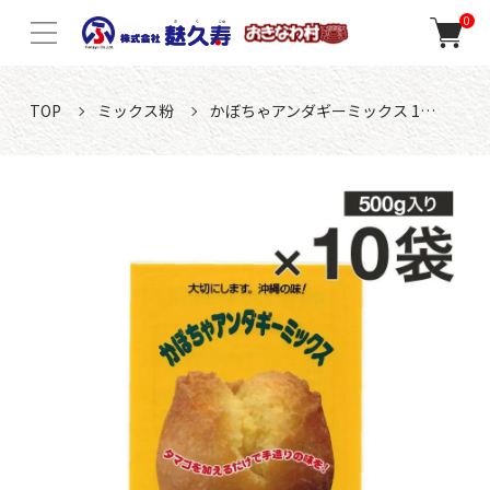
0
TOP
ミックス粉
かぼちゃアンダギーミックス 1…