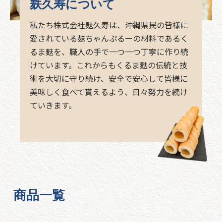
麸久寿について
私たち株式会社麸久寿は、沖縄県民の皆様に
愛されている麸ちゃんぷるーの材料であるく
るま麸を、職人の手で一つ一つ丁寧に作り続
けています。これからもくるま麸の伝統と技
術を大切に守り続け、安全で安心して皆様に
美味しく食べて貰えるよう、日々努力を続け
ていきます。
商品一覧