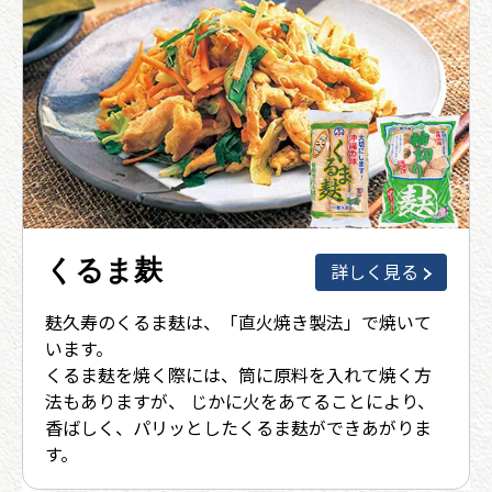
くるま麸
詳しく見る
麸久寿のくるま麸は、「直火焼き製法」で焼いて
います。
くるま麸を焼く際には、筒に原料を入れて焼く方
法もありますが、 じかに火をあてることにより、
香ばしく、パリッとしたくるま麸ができあがりま
す。